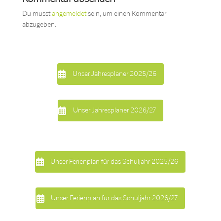
Du musst
angemeldet
sein, um einen Kommentar
abzugeben.
Unser Jahresplaner 2025/26
Unser Jahresplaner 2026/27
Unser Ferienplan für das Schuljahr 2025/26
Unser Ferienplan für das Schuljahr 2026/27