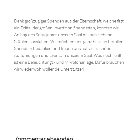
Dank großzügiger Spenden aus der Elternschaft, welche fast
ein Drittel der großen Investition finanzierten, konnten wir
Anfang des Schuljahres unseren Saal mit ausreichend
Stühlen ausstatten. Wir möchten uns ganz herzlich bei allen
Spendern bedanken und freuen uns auf viele schöne
Aufführungen und Events in unserem Saal. Was noch fehlt
ist eine Beleuchtungs- und Mikrofonanlage. Dafür brauchen
wir wieder wohlwollende Unterstützer!
Kommentar absenden