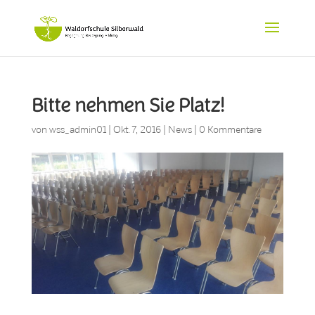
Bitte nehmen Sie Platz!
von
wss_admin01
|
Okt. 7, 2016
|
News
|
0 Kommentare