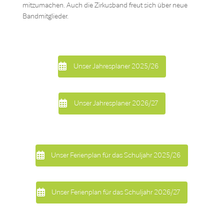
mitzumachen. Auch die Zirkusband freut sich über neue
Bandmitglieder.
Unser Jahresplaner 2025/26
Unser Jahresplaner 2026/27
Unser Ferienplan für das Schuljahr 2025/26
Unser Ferienplan für das Schuljahr 2026/27