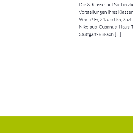
Die 8. Klasse lädt Sie herzl
Vorstellungen ihres Klasse
Wann? Fr, 24. und Sa, 25.4
Nikolaus-Cusanus-Haus, Tö
Stuttgart-Birkach […]