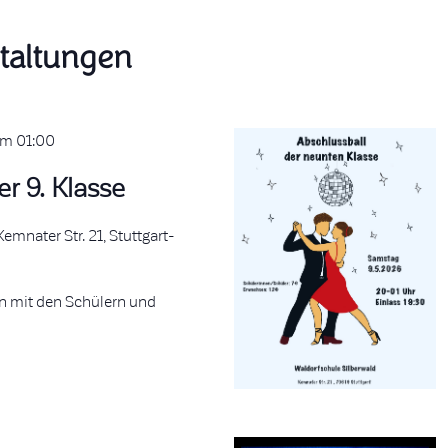
taltungen
um 01:00
er 9. Klasse
Kemnater Str. 21, Stuttgart-
n mit den Schülern und