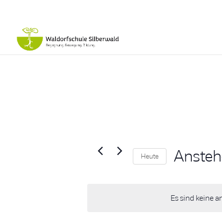
Anste
Heute
Datum
wählen.
Es sind keine 