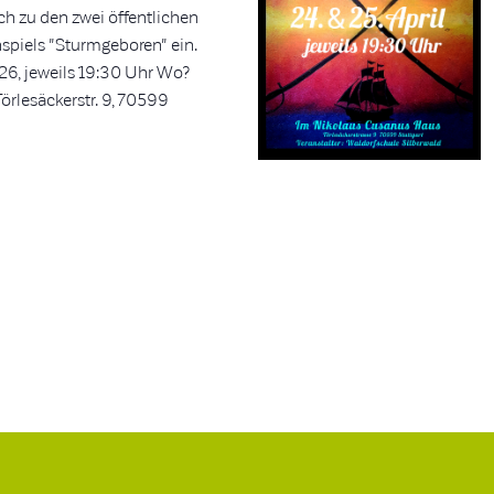
ich zu den zwei öffentlichen
nspiels "Sturmgeboren" ein.
.26, jeweils 19:30 Uhr Wo?
rlesäckerstr. 9, 70599