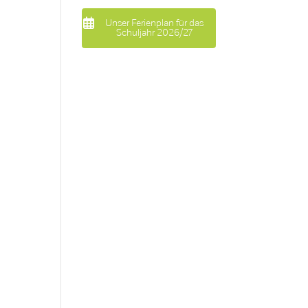
Unser Ferienplan für das
Schuljahr 2026/27