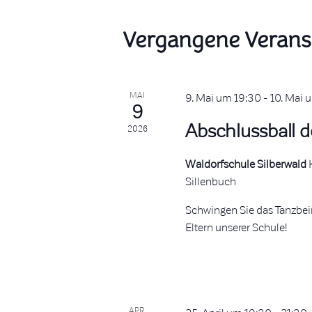
Vergangene Verans
MAI
9. Mai um 19:30
-
10. Mai 
9
Abschlussball d
2026
Waldorfschule Silberwald
Sillenbuch
Schwingen Sie das Tanzbei
Eltern unserer Schule!
APR.