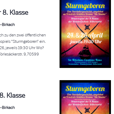
 8. Klasse
-Birkach
ich zu den zwei öffentlichen
nspiels "Sturmgeboren" ein.
.26, jeweils 19:30 Uhr Wo?
rlesäckerstr. 9, 70599
8. Klasse
-Birkach