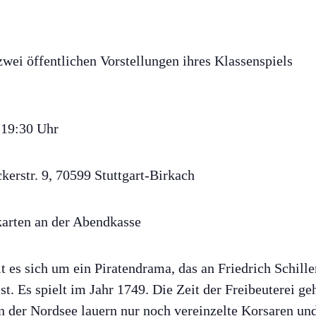
 zwei öffentlichen Vorstellungen ihres Klassenspiels
s 19:30 Uhr
erstr. 9, 70599 Stuttgart-Birkach
karten an der Abendkasse
es sich um ein Piratendrama, das an Friedrich Schille
t. Es spielt im Jahr 1749. Die Zeit der Freibeuterei ge
 der Nordsee lauern nur noch vereinzelte Korsaren un