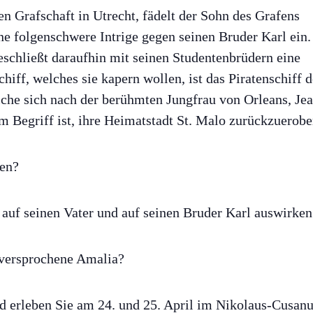
en Grafschaft in Utrecht, fädelt der Sohn des Grafens
e folgenschwere Intrige gegen seinen Bruder Karl ein.
schließt daraufhin mit seinen Studentenbrüdern eine
hiff, welches sie kapern wollen, ist das Piratenschiff d
lche sich nach der berühmten Jungfrau von Orleans, Je
m Begriff ist, ihre Heimatstadt St. Malo zurückzuerobe
hen?
 auf seinen Vater und auf seinen Bruder Karl auswirke
 versprochene Amalia?
nd erleben Sie am 24. und 25. April im Nikolaus-Cusanu