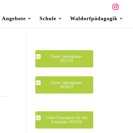
Angebote
Schule
Waldorfpädagogik
Unser Jahresplaner
2025/26
Unser Jahresplaner
2026/27
Unser Ferienplan für das
Schuljahr 2025/26