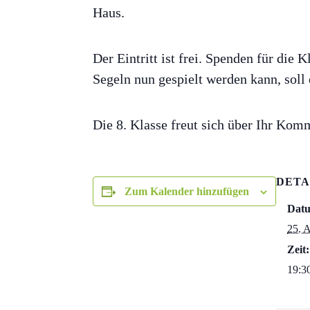
Haus.
Der Eintritt ist frei. Spenden für di
Segeln nun gespielt werden kann, soll
Die 8. Klasse freut sich über Ihr Kom
DETA
Zum Kalender hinzufügen
Dat
25. A
Zeit:
19:3