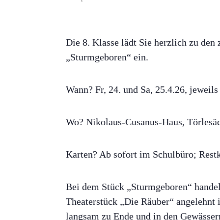
Die 8. Klasse lädt Sie herzlich zu den
„Sturmgeboren“ ein.
Wann? Fr, 24. und Sa, 25.4.26, jeweil
Wo? Nikolaus-Cusanus-Haus, Törlesäck
Karten? Ab sofort im Schulbüro; Rest
Bei dem Stück „Sturmgeboren“ handelt 
Theaterstück „Die Räuber“ angelehnt is
langsam zu Ende und in den Gewässern