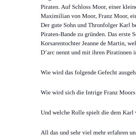
Piraten. Auf Schloss Moor, einer klein
Maximilian von Moor, Franz Moor, ein
Der gute Sohn und Thronfolger Karl be
Piraten-Bande zu gründen. Das erste Sc
Korsarentochter Jeanne de Martin, we
D’arc nennt und mit ihren Piratinnen i
Wie wird das folgende Gefecht ausge
Wie wird sich die Intrige Franz Moors
Und welche Rolle spielt die dem Karl
All das und sehr viel mehr erfahren u