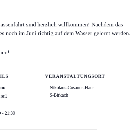
e Klassenfahrt sind herzlich willkommen! Nachdem das
 es noch im Juni richtig auf dem Wasser gelernt werden
men!
ILS
VERANSTALTUNGSORT
um:
Nikolaus-Cusanus-Haus
S-Birkach
pril
0 - 21:30